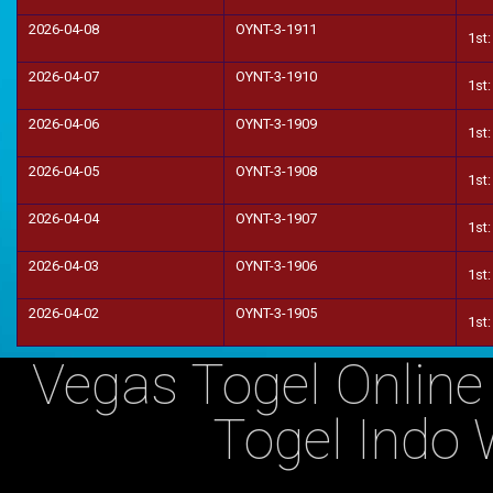
2026-04-08
OYNT-3-1911
1st
2026-04-07
OYNT-3-1910
1st
2026-04-06
OYNT-3-1909
1st
2026-04-05
OYNT-3-1908
1st
2026-04-04
OYNT-3-1907
1st
2026-04-03
OYNT-3-1906
1st
2026-04-02
OYNT-3-1905
1st
Vegas Togel Online
Togel Indo