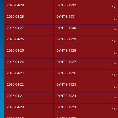
2026-04-29
OYNT-3-1932
1st
2026-04-28
OYNT-3-1931
1st
2026-04-27
OYNT-3-1930
1st
2026-04-26
OYNT-3-1929
1st
2026-04-25
OYNT-3-1928
1st
2026-04-24
OYNT-3-1927
1st
2026-04-23
OYNT-3-1926
1st
2026-04-22
OYNT-3-1925
1st
2026-04-21
OYNT-3-1924
1st
2026-04-20
OYNT-3-1923
1st