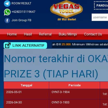
ROOM RESULT
PANDUA
+6282315119647
Join Group FB
Home
Hasil
Referral
Buku Mimpi
Contact Us
asTogel, Minimum Deposit adalah IDR
25.000
. Minimum Withdraw adalah IDR
Nomor terakhir di O
PRIZE 3 (TIAP HARI)
Tanggal
Periode
2026-05-01
OYNT-3-1934
1st
2026-04-30
OYNT-3-1933
1st