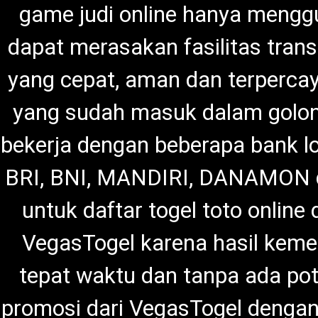
game judi online hanya menggu
dapat merasakan fasilitas trans
yang cepat, aman dan terpercay
yang sudah masuk dalam golong
bekerja dengan beberapa bank lo
BRI, BNI, MANDIRI, DANAMON 
untuk daftar togel toto online
VegasTogel karena hasil keme
tepat waktu dan tanpa ada pot
promosi dari VegasTogel dengan 