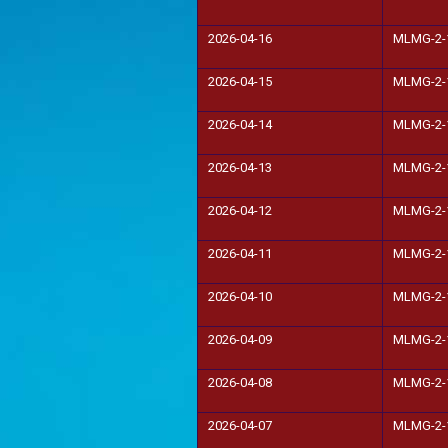
2026-04-16
MLMG-2-
2026-04-15
MLMG-2-
2026-04-14
MLMG-2-
2026-04-13
MLMG-2-
2026-04-12
MLMG-2-
2026-04-11
MLMG-2-
2026-04-10
MLMG-2-
2026-04-09
MLMG-2-
2026-04-08
MLMG-2-
2026-04-07
MLMG-2-