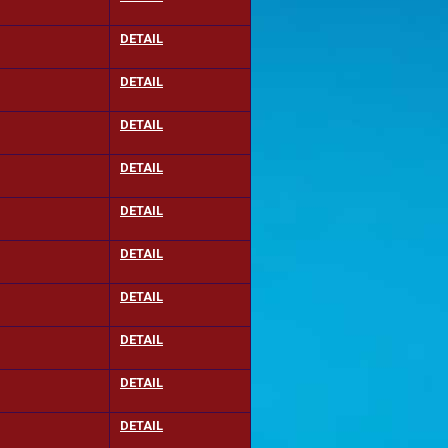
DETAIL
DETAIL
DETAIL
DETAIL
DETAIL
DETAIL
DETAIL
DETAIL
DETAIL
DETAIL