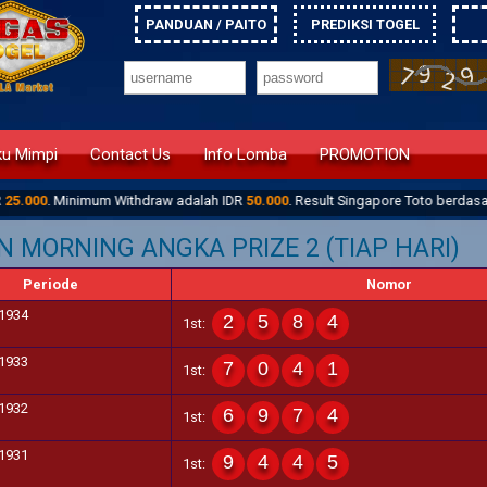
PANDUAN / PAITO
PREDIKSI TOGEL
ku Mimpi
Contact Us
Info Lomba
PROMOTION
000
. Minimum Withdraw adalah IDR
50.000
. Result Singapore Toto berdasarkan
AN MORNING ANGKA PRIZE 2 (TIAP HARI)
Periode
Nomor
1934
2
5
8
4
1st:
1933
7
0
4
1
1st:
1932
6
9
7
4
1st:
1931
9
4
4
5
1st: