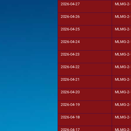
2026-04-27
MLMG-2-
2026-04-26
MLMG-2-
2026-04-25
MLMG-2-
2026-04-24
MLMG-2-
2026-04-23
MLMG-2-
2026-04-22
MLMG-2-
2026-04-21
MLMG-2-
2026-04-20
MLMG-2-
2026-04-19
MLMG-2-
2026-04-18
MLMG-2-
2026-04-17
MLMG-2-