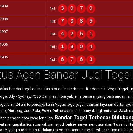
1909
3
0
7
0
1st:
1908
7
3
8
5
1st:
1907
4
2
5
1
1st:
1906
1
8
0
4
1st:
1905
6
7
6
3
1st:
itus Agen Bandar Judi Toge
ikat bandar togel online dan slot online terbesar di Indonesia. VegasTogel 
gel Sdy / Sydney, PCSO dan masih banyak jenis pasaran yang bisa anda main
togel onlin24jam terpercaya kami VegasTogel juga hadirkan layanan daftar aku
asino, Dindong, Judi Bola, Poker Online dan masih banyak lagi tentunya. Salah
Bandar Togel Terbesar Didukung
 hari dengan data yang lengkap.
t mengaplikasikan banyak game judi online hanya menggunakan 1 user id. Ten
Togel yang sudah masuk dalam golongan Bandar Togel Terbesar juga telah beker